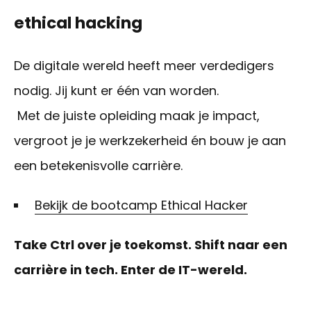
ethical
hacking
De digitale wereld heeft meer verdedigers
nodig. Jij kunt er één van worden.
Met
de juiste opleiding
maak je impact,
vergroot je je
werk
zekerheid én bouw je aan
een
betekenisvolle
carrière.
Bekijk de bootcamp Ethical Hacker
Take Ctrl over je toekomst. Shift naar een
carrière in tech.
Enter de IT-
wereld
.