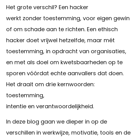
Het
grote
verschil
? Een hacker
werkt
zonder
toestemming
,
voor
eigen
gewin
of om
schade
aan
te
richten
.
Een ethisch
hacker doet vrijwel hetzelfde
,
maar mét
toestemming, in opdracht van organisaties,
en met als doel om kwetsbaarheden op te
sporen vóórdat echte aanvallers dat doen.
Het
draait
om
drie
kernwoorden
:
toestemming
,
intentie
en
verantwoordelijkheid
.
In deze blog gaan we dieper in op de
verschillen in werkwijze, motivatie, tools en de