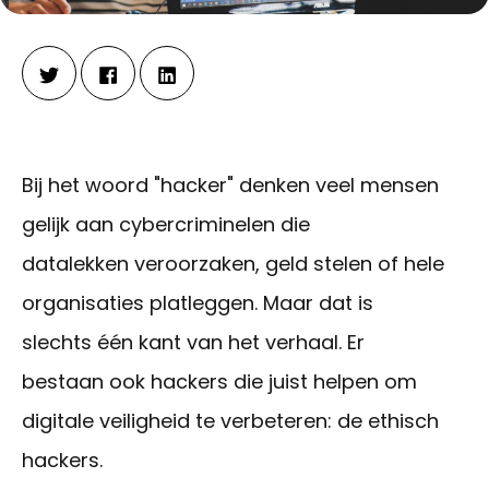
Bij het
woord
"hacker"
denken veel mensen
gelijk aan cybercriminelen
die
datalekken
veroorzaken
, geld
stelen
of hele
organisaties
platleggen
. Maar
dat
is
slechts
één
kant
van het
verhaal
. Er
bestaan
ook
hackers die
juist
helpen
om
digitale
veiligheid
te
verbeteren
: de
ethisch
hackers.