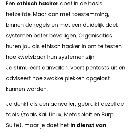
Een
ethisch hacker
doet in de basis
hetzelfde.
Maar
dan met toestemming,
binnen de regels en met een duidelijk doel:
systemen beter beveiligen. Organisaties
huren
jou als
ethisch hacker in om te testen
hoe kwetsbaar hun systemen zijn.
Je
stimuleert
aanvallen, voer
t
pentests uit en
advise
ert
hoe zwakke plekken opgelost
kunnen worden.
Je denkt
als een aanvaller, gebruikt dezelfde
tools (zoals Kali Linux,
Metasploit
en
Burp
Suite), maar
je doet
het
in dienst van