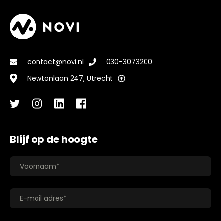
contact@novi.nl
030-3073200
Newtonlaan 247, Utrecht
Blijf op de hoogte