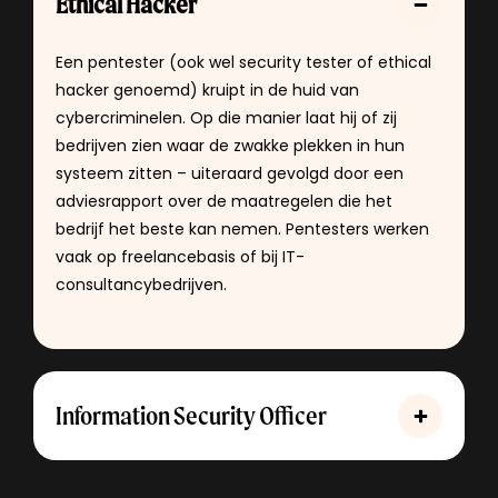
Ethical Hacker
Een pentester (ook wel security tester of ethical
hacker genoemd) kruipt in de huid van
cybercriminelen. Op die manier laat hij of zij
bedrijven zien waar de zwakke plekken in hun
systeem zitten – uiteraard gevolgd door een
adviesrapport over de maatregelen die het
bedrijf het beste kan nemen. Pentesters werken
vaak op freelancebasis of bij IT-
consultancybedrijven.
Information Security Officer
Sinds de invoering van de AVG nemen steeds
meer bedrijven – terecht – een Information