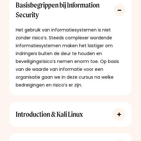
Basisbegrippen bij Information
Security
Het gebruik van informatiesystemen is niet
zonder risico’s. Steeds complexer wordende
informatiesystemen maken het lastiger om
indringers buiten de deur te houden en
beveiligingsrisico’s nemen enorm toe. Op basis
van de waarde van informatie voor een
organisatie gaan we in deze cursus na welke
bedreigingen en risico’s er zijn.
Introduction & Kali Linux
Je leert een Kali Linux omgeving op te zetten en
gebruik te maken van de Linux terminal. Door
veel voorkomende programma’s toe te passen