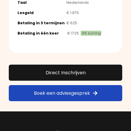
Taal
Nederlands
Lesgeld
€ 1.875
Betaling in 3 termijnen
€ 625
Betaling in één keer
€ 1725
8% korting
Direct Inschrijven
Boek een adviesgesprek