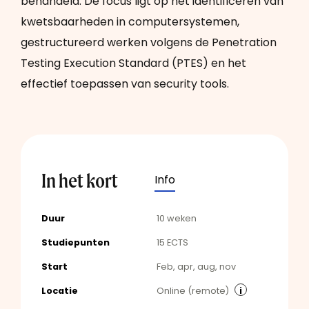
behandeld. De focus ligt op het identificeren van
kwetsbaarheden in computersystemen,
gestructureerd werken volgens de Penetration
Testing Execution Standard (PTES) en het
effectief toepassen van security tools.
In het kort
Info
Duur
10 weken
Studiepunten
15 ECTS
Start
Feb, apr, aug, nov
Locatie
Online (remote)
i