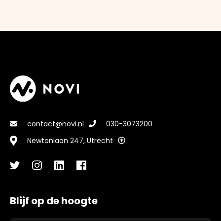
contact@novi.nl
030-3073200
Newtonlaan 247, Utrecht
Blijf op de hoogte