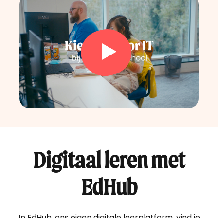
Digitaal leren met
EdHub
In EdHub, ons eigen digitale leerplatform, vind je