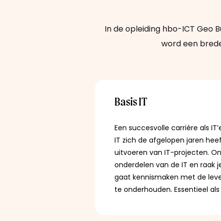
In de opleiding hbo-ICT Geo B
word een brede
Basis IT
Een succesvolle carrière als IT
IT zich de afgelopen jaren hee
uitvoeren van IT-projecten
.
Om 
onderdelen van de IT en raak je
gaat kennismaken met de
lev
te onderhouden. Essentieel als