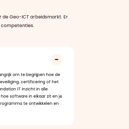
or de Geo-ICT arbeidsmarkt. Er
e competenties.
langrijk om te begrijpen hoe de
eveiliging, certificering
of het
ndation IT inzicht in alle
hoe software in elkaar zit en je
programma te ontwikkelen en