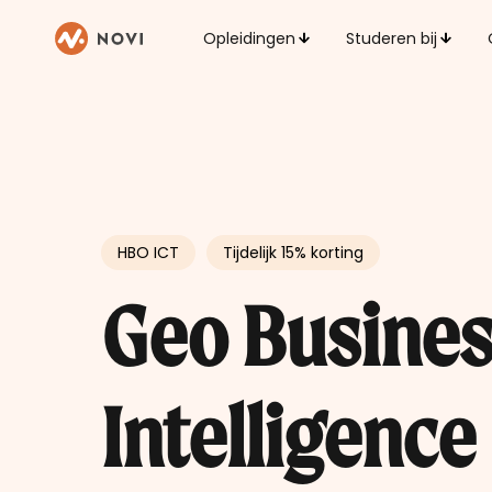
Opleidingen
Studeren bij
HBO ICT
Tijdelijk 15% korting
Geo
Busines
Intelligence