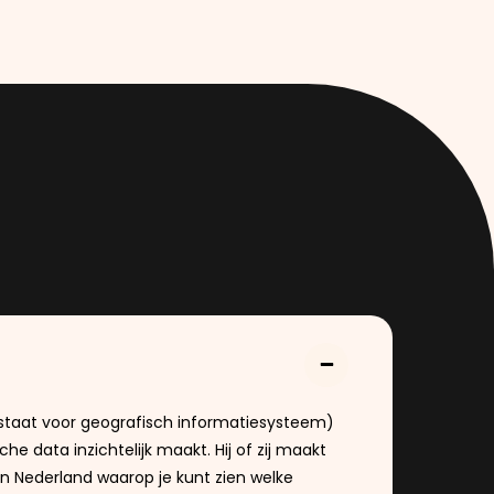
S staat voor geografisch informatiesysteem)
he data inzichtelijk maakt. Hij of zij maakt
an Nederland waarop je kunt zien welke