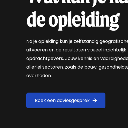
de opleiding
Na je opleiding kun je zelfstandig geografis
uitvoeren en de resultaten visueel inzichtelij
opdrachtgevers. Jouw kennis en vaardighed
allerlei sectoren, zoals de bouw, gezondheidsz
overheden.
Boek een adviesgesprek