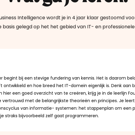
usiness Intelligence wordt je in 4 jaar klaar gestoomd vo
 basis gelegd op het het gebied van IT- en professionel
’er begint bij een stevige fundering van kennis. Het is daarom be
ft ontwikkeld en hoe breed het
IT-domein
eigenlijk is. Denk aan
b
hier een goed overzicht van te creëren, krijg je in de leerlijn Fou
 vertrouwd met de belangrijkste theorieën en principes. Je leert 
enscyclus
van
informatie- systemen
: het stappenplan om een 
 je straks bijvoorbeeld zelf gaat programmeren.