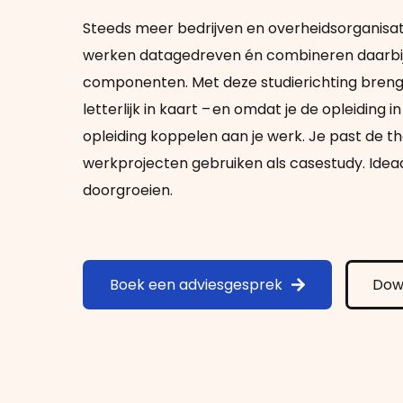
Steeds meer bedrijven en overheidsorganisat
werken
datagedreven
én combineren daarbij
componenten
.
Met deze studierichting breng
letterlijk in kaart – en omdat je de opleiding in
opleiding koppelen aan je werk. Je past de the
werkprojecten gebruiken als casestudy. Ideaal 
doorgroeien.
Boek een adviesgesprek
Dow