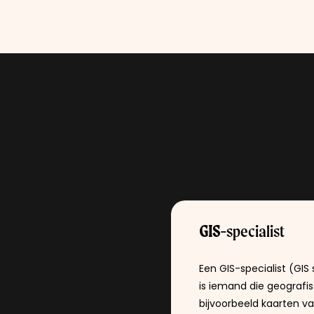
GIS-
specialist
Een GIS-specialist (GI
is iemand die geografisc
bijvoorbeeld kaarten v