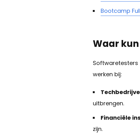
Bootcamp Ful
Waar kun 
Softwaretesters z
werken bij:
Techbedrijve
uitbrengen.
Financiële in
zijn.