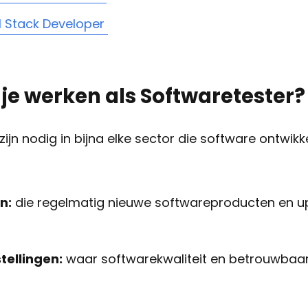
l Stack Developer
je werken als Softwaretester?
ijn nodig in bijna elke sector die software ontwikke
n:
die regelmatig nieuwe softwareproducten en 
stellingen:
waar softwarekwaliteit en betrouwbaar