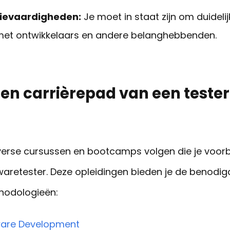
evaardigheden:
Je moet in staat zijn om duidelij
t ontwikkelaars en andere belanghebbenden.
 en carrièrepad van een teste
diverse cursussen en bootcamps volgen die je voor
twaretester. Deze opleidingen bieden je de benodig
hodologieën:
ware Development