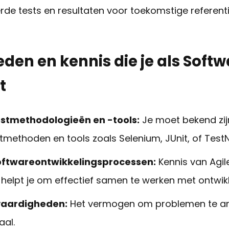
erde tests en resultaten voor toekomstige referenti
den en kennis die je als Softw
t
estmethodologieën en -tools:
Je moet bekend zi
stmethoden en tools zoals Selenium, JUnit, of Test
oftwareontwikkelingsprocessen:
Kennis van Agi
helpt je om effectief samen te werken met ontwik
vaardigheden:
Het vermogen om problemen te an
aal.