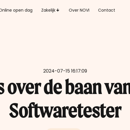
Online open dag
Zakelijk
Over NOVI
Contact
2024-07-15 16:17:09
s over de baan va
Softwaretester