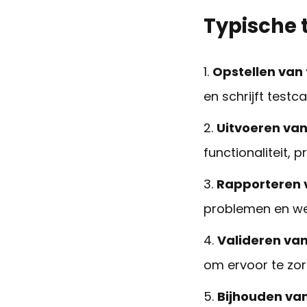
Typische 
Opstellen van 
en schrijft test
Uitvoeren van
functionaliteit, 
Rapporteren 
problemen en we
Valideren van
om ervoor te zor
Bijhouden va