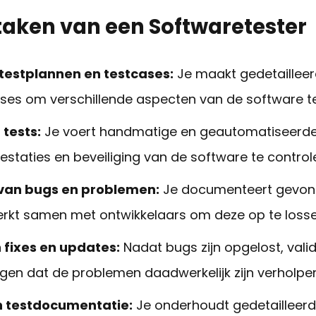
taken van een Softwaretester
testplannen en testcases:
Je maakt gedetailleer
cases om verschillende aspecten van de software t
 tests:
Je voert handmatige en geautomatiseerde 
prestaties en beveiliging van de software te control
van bugs en problemen:
Je documenteert gevon
rkt samen met ontwikkelaars om deze op te losse
 fixes en updates:
Nadat bugs zijn opgelost, valid
gen dat de problemen daadwerkelijk zijn verholpen
n testdocumentatie:
Je onderhoudt gedetailleer