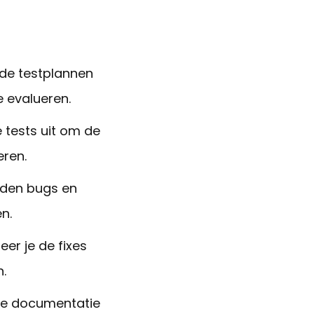
de testplannen
e evalueren.
tests uit om de
eren.
den bugs en
n.
eer je de fixes
.
de documentatie