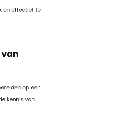
k en effectief te
r van
bereiden op een
de kennis van