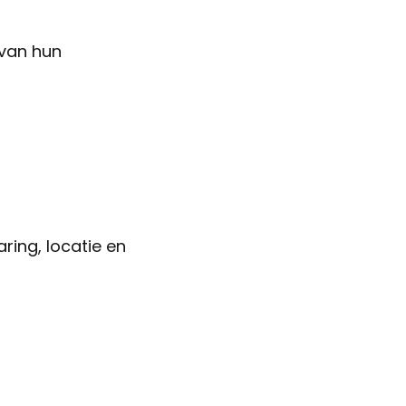
 van hun
ring, locatie en