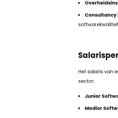
Overheidsins
Consultancy 
softwarekwaliteit
Salarispe
Het salaris van e
sector:
Junior Softw
Medior Softw