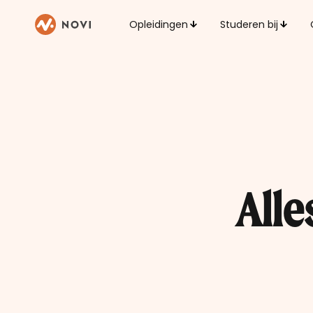
Opleidingen
Studeren bij
Alle