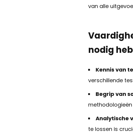
van alle uitgevo
Vaardighe
nodig heb
Kennis van t
verschillende te
Begrip van s
methodologieën 
Analytische 
te lossen is cruci