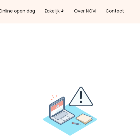
Online open dag
Zakelijk
Over NOVI
Contact