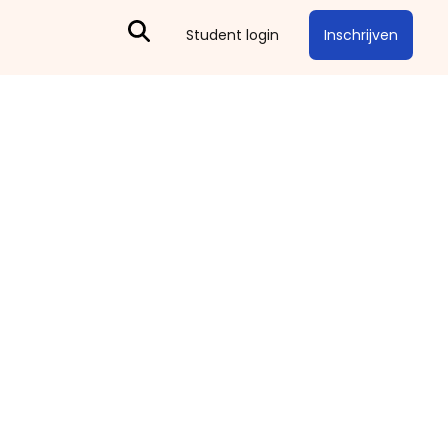
Inschrijven
Student login