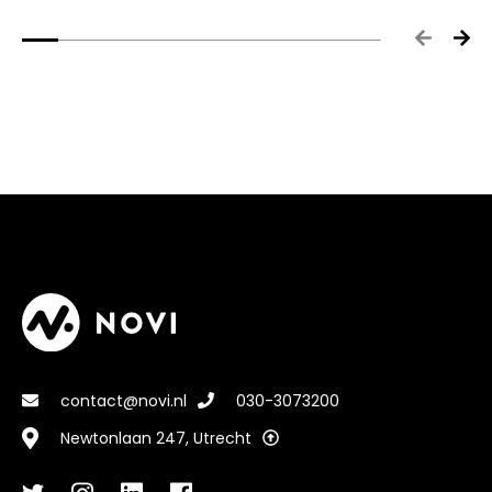
contact@novi.nl
030-3073200
Newtonlaan 247, Utrecht