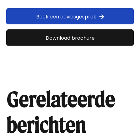
Boek een adviesgesprek
Download brochure
Gerelateerde
berichten