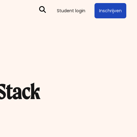
Inschrijven
Student login
 Stack