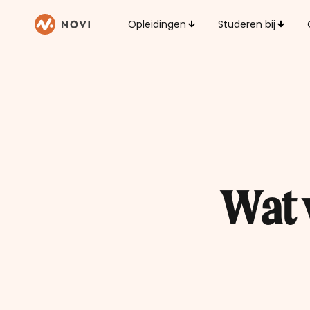
Opleidingen
Studeren bij
Wat v