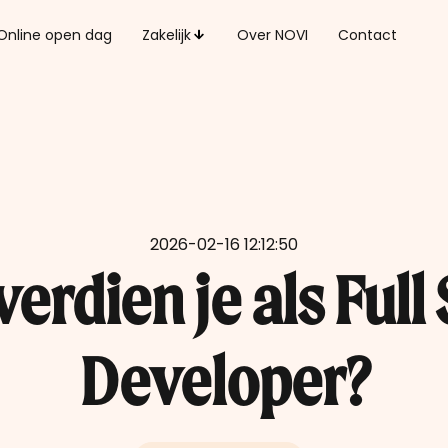
Online open dag
Zakelijk
Over NOVI
Contact
2026-02-16 12:12:50
erdien je als Full
Developer?