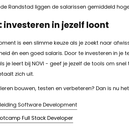
in de Randstad liggen de salarissen gemiddeld hog
 investeren in jezelf loont
opment is een slimme keuze als je zoekt naar afwiss
eid én een goed salaris. Door te investeren in je 
 je leert bij NOVI - geef je jezelf de tools om snel 
taalt zich uit.
dig leren bouwen, testen en verbeteren? Dan is nu h
pleiding Software Development
ootcamp Full Stack Developer