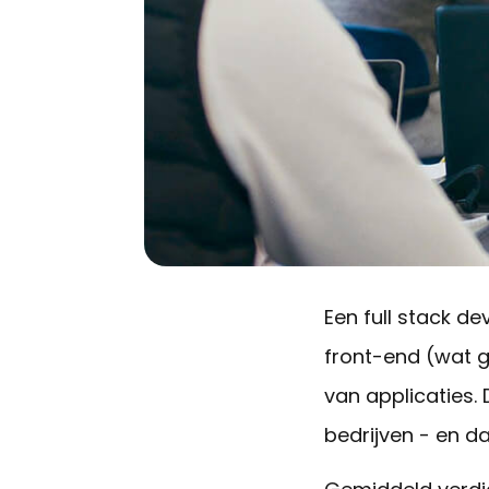
Een full stack de
front-end (wat g
van applicaties.
bedrijven - en d