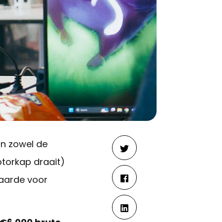
aan zowel de
torkap draait)
waarde voor