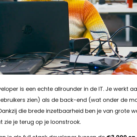
veloper is een echte allrounder in de IT. Je werkt 
ebruikers zien) als de back-end (wat onder de mo
 Dankzij die brede inzetbaarheid ben je van grote 
at
zie je terug op je loonstrook.